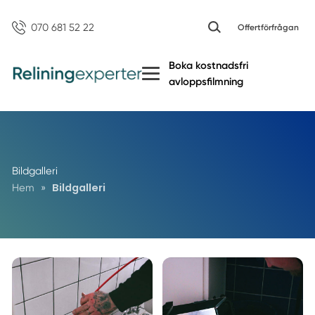
070 681 52 22
Offertförfrågan
Boka kostnadsfri
avloppsfilmning
Bildgalleri
Bildgalleri
Hem
»