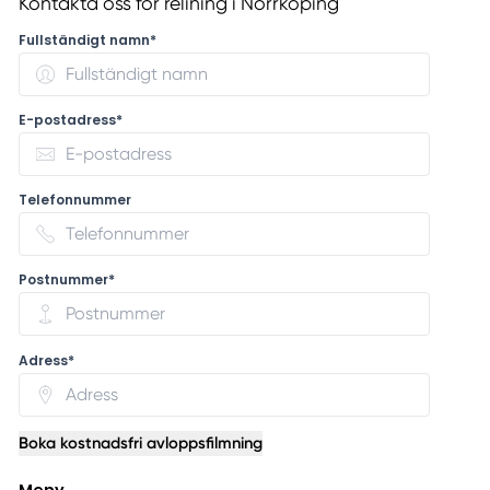
Kontakta oss för relining i Norrköping
Fullständigt namn*
E-postadress*
Telefonnummer
Postnummer*
Adress*
Boka kostnadsfri avloppsfilmning