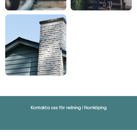
Kontakta oss för relining i Norrköping
Boka kostnadsfri avloppsfilmning